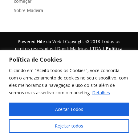
começar
Sobre Madeira
Powered Elite da Web I Copyright © 2018 Todos os
direitos reservados I Dandi Madeiras LTDA |
Política
de privacidade
Política de Cookies
Clicando em "Aceito todos os Cookies", você concorda
com o armazenamento de cookies no seu dispositivo, com
eles melhoramos a navegação e uso do site além de
sermos mais assertivo com o marketing.
Detalhes
Aceitar Todos
Rejeitar todos